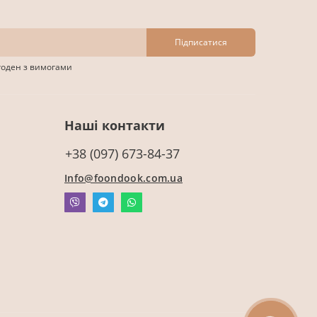
Підписатися
згоден з вимогами
Наші контакти
+38 (097) 673-84-37
Info@foondook.com.ua