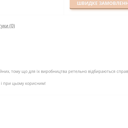
ШВИДКЕ ЗАМОВЛЕН
гуки (0)
их, тому що для їх виробництва ретельно відбираються справжн
і при цьому корисним!