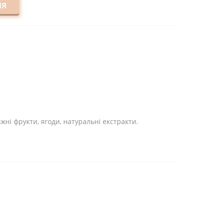
НЯ
і фрукти, ягоди, натуральні екстракти.