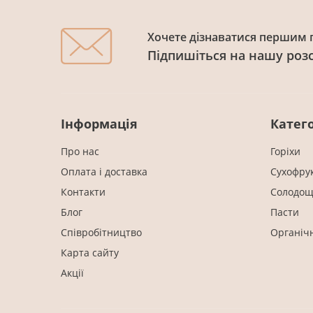
Хочете дізнаватися першим п
Підпишіться на нашу роз
Інформація
Катего
Про нас
Горіхи
Оплата і доставка
Cухофру
Контакти
Солодощ
Блог
Пасти
Співробітництво
Органіч
Карта сайту
Акції