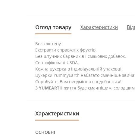
Огляд товару
Характеристики
Від
Без глютену.
Екстракти справжніх фруктів.
Без штучних барвників і смакових добавок.
Сертифіковані USDA.
Кожна цукерка в індивідуальній упаковці.
Цукерки YummyEarth набагато смачніше звичайн
Спробуйте, Вам неодмінно сподобається!
З
YUMEARTH
життя буде смачнішим, солодшим 
Характеристики
ОСНОВНІ