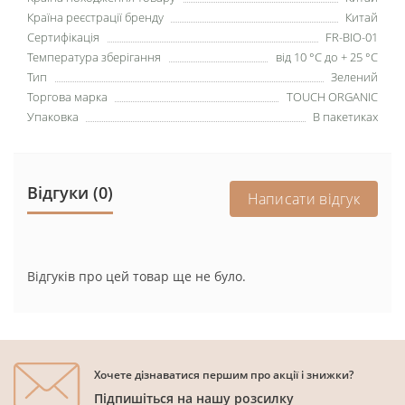
Країна реєстрації бренду
Китай
Сертифікація
FR-BIO-01
Температура зберігання
від 10 °С до + 25 °С
Тип
Зелений
Торгова марка
TOUCH ORGANIC
Упаковка
В пакетиках
Відгуки (0)
Написати відгук
Відгуків про цей товар ще не було.
Хочете дізнаватися першим про акції і знижки?
Підпишіться на нашу розсилку