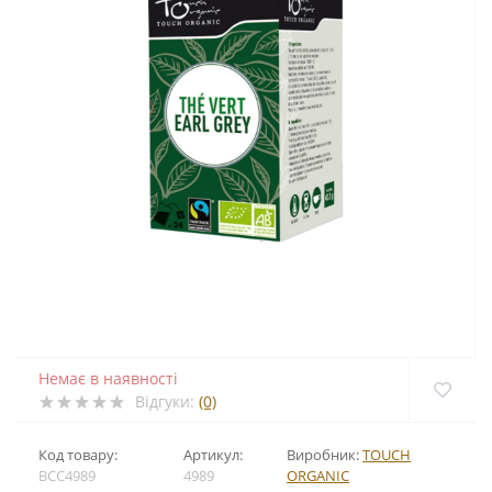
Немає в наявності
Відгуки:
(0)
Код товару:
Артикул:
Виробник:
TOUCH
BCC4989
4989
ORGANIC