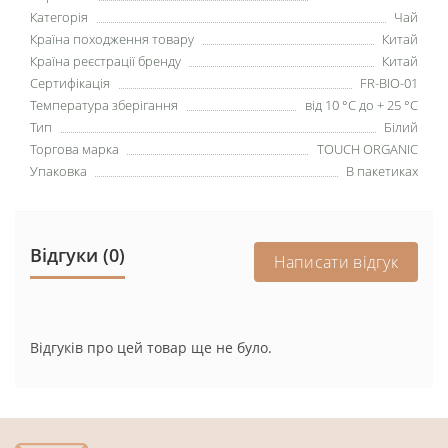
Категорія
Чай
Країна походження товару
Китай
Країна реєстрації бренду
Китай
Сертифікація
FR-BIO-01
Температура зберігання
від 10 °С до + 25 °С
Тип
Білий
Торгова марка
TOUCH ORGANIC
Упаковка
В пакетиках
Відгуки (0)
Написати відгук
Відгуків про цей товар ще не було.