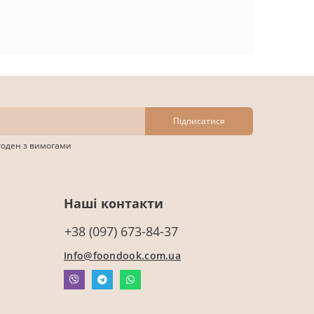
Підписатися
згоден з вимогами
Наші контакти
+38 (097) 673-84-37
Info@foondook.com.ua