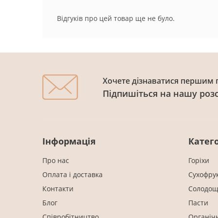
Відгуків про цей товар ще не було.
Хочете дізнаватися першим п
Підпишіться на нашу роз
Інформація
Катего
Про нас
Горіхи
Оплата і доставка
Cухофру
Контакти
Солодощ
Блог
Пасти
Співробітництво
Органіч