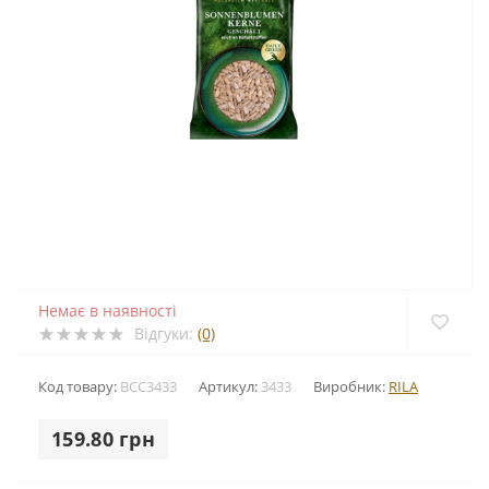
Немає в наявності
Відгуки:
(0)
Код товару:
BCC3433
Артикул:
3433
Виробник:
RILA
159.80 грн