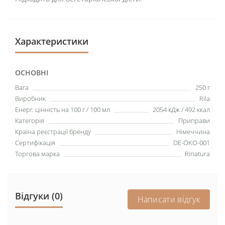
Характеристики
ОСНОВНІ
Вага
250 г
Виробник
Rila
Енерг. цінність на 100 г / 100 мл
2054 кДж / 492 ккал
Категорія
Приправи
Країна реєстрації бренду
Німеччина
Сертифікація
DE-ÖKO-001
Торгова марка
Rinatura
Відгуки (0)
Написати відгук