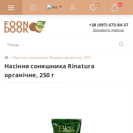
0
0
+38 (097) 673-84-37
Замовити дзвінок
Насіння соняшника Rinatura органічне, 250 г
Насіння соняшника Rinatura
органічне, 250 г